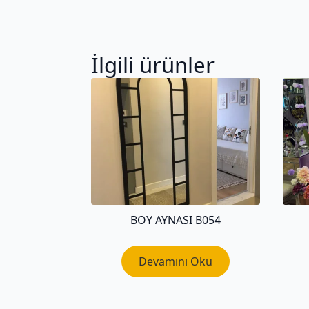
İlgili ürünler
BOY AYNASI B054
Devamını Oku