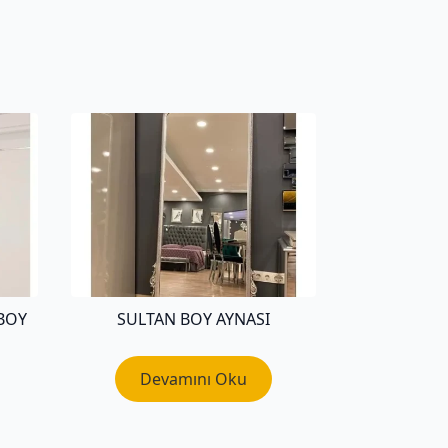
BOY
SULTAN BOY AYNASI
Devamını Oku