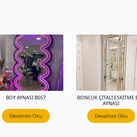
BOY AYNASI B057
BONCUK ÇITALI ESKITME 
AYNASI
Devamını Oku
Devamını Oku