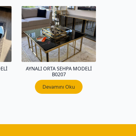
ELI
AYNALI ORTA SEHPA MODELI
B0207
Devamını Oku