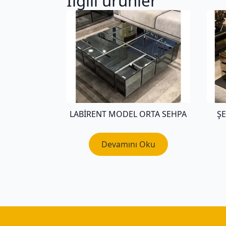
İlgili ürünler
LABIRENT MODEL ORTA SEHPA
Ş
Devamını Oku