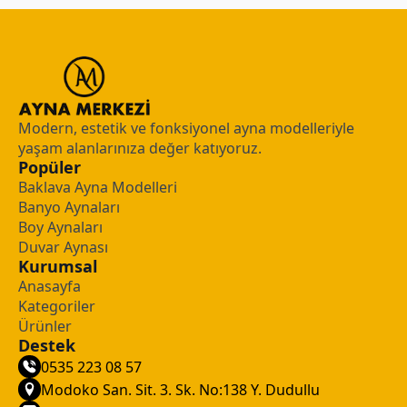
Modern, estetik ve fonksiyonel ayna modelleriyle
yaşam alanlarınıza değer katıyoruz.
Popüler
Baklava Ayna Modelleri
Banyo Aynaları
Boy Aynaları
Duvar Aynası
Kurumsal
Anasayfa
Kategoriler
Ürünler
Destek
0535 223 08 57
Modoko San. Sit. 3. Sk. No:138 Y. Dudullu