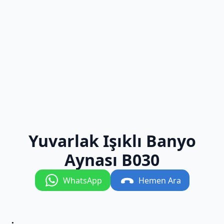
Yuvarlak Işıklı Banyo
Aynası B030
WhatsApp
Hemen Ara