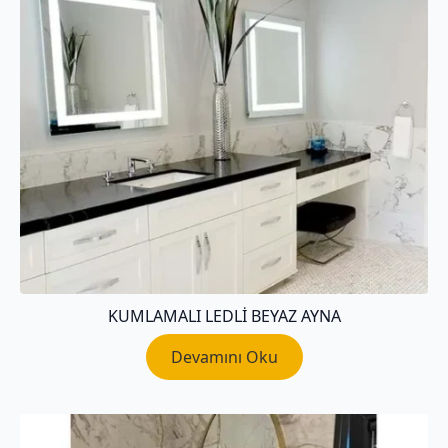
KUMLAMALI LEDLI BEYAZ AYNA
Devamını Oku